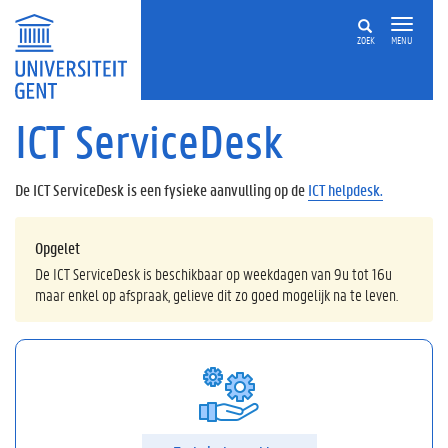
ZOEK
MENU
ICT ServiceDesk
De ICT ServiceDesk is een fysieke aanvulling op de
ICT helpdesk.
Opgelet
De ICT ServiceDesk is beschikbaar op weekdagen van 9u tot 16u
maar enkel op afspraak, gelieve dit zo goed mogelijk na te leven.